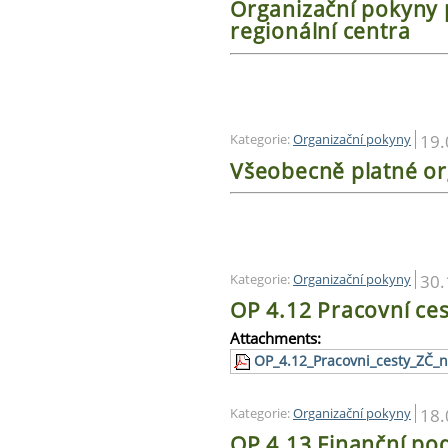
Organizační pokyny p
regionální centra
19.
Kategorie:
Organizační pokyny
Všeobecně platné or
30.
Kategorie:
Organizační pokyny
OP 4.12 Pracovní ce
Attachments:
OP_4.12_Pracovni_cesty_ZČ_
18.
Kategorie:
Organizační pokyny
OP 4.13 Finanční pod