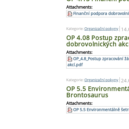
Attachments:
Finanční podpora dobrovolnic
14.
Kategorie:
Organizační pokyny
OP 4.08 Postup zpra
dobrovolnických akc
Attachments:
OP_4.8_Postup zpracování žá
akcí.pdf
24.
Kategorie:
Organizační pokyny
OP 5.5 Environmentá
Brontosaurus
Attachments:
OP 5.5 Environmentálně šetr