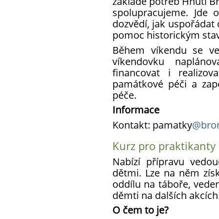
základě potřeb Hnutí Bro
spolupracujeme. Jde o
dozvědí, jak uspořádat
pomoc historickým sta
Během víkendu se ve 
víkendovku naplánov
financovat i realizo
památkové péči a zap
péče.
Informace
Kontakt: pamatky
@bron
Kurz pro praktikanty
Nabízí přípravu vedou
dětmi. Lze na něm získ
oddílu na táboře, veden
děmti na dalších akcích
O čem to je?