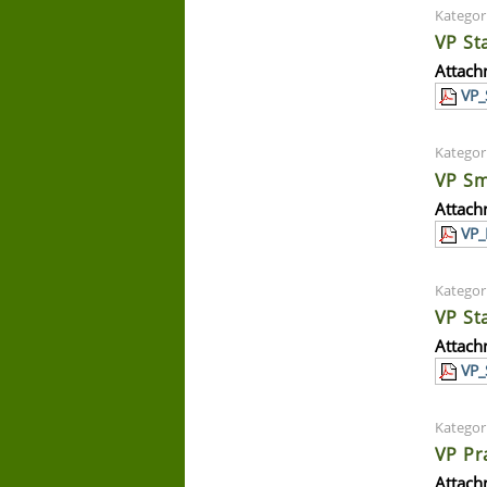
Kategor
VP St
Attach
VP_
Kategor
VP Sm
Attach
VP_
Kategor
VP St
Attach
VP_
Kategor
VP Pr
Attach