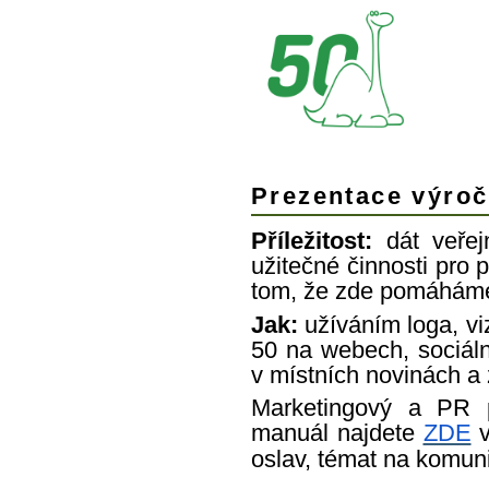
Prezentace výroč
Příležitost:
dát veřej
užitečné činnosti pro 
tom, že zde pomáháme 
Jak:
užíváním loga, v
50 na webech, sociální
v místních novinách a 
Marketingový a PR 
manuál najdete
ZDE
v
oslav, témat na komun