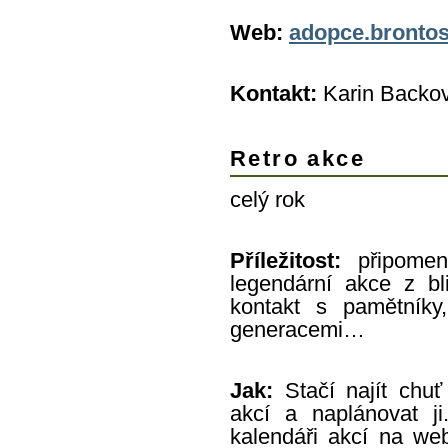
Web:
adopce.brontos
Kontakt:
Karin Backo
Retro akce
celý rok
Příležitost:
připomen
legendární akce z bliž
kontakt s pamětníky,
generacemi…
Jak:
Stačí najít chuť
akcí a naplánovat ji
kalendáři akcí na we