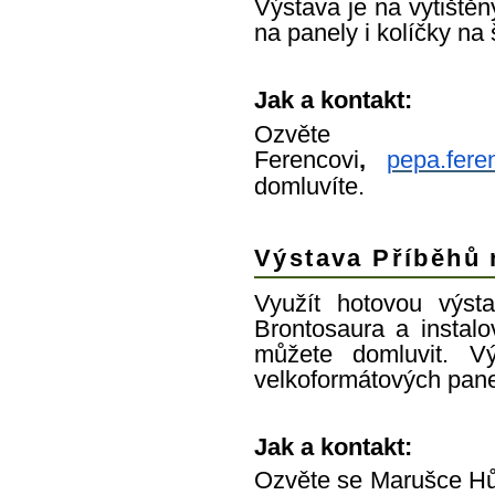
Výstava je na vytištěn
na panely i kolíčky na 
Jak a kontakt:
Ozvěte
Ferencovi
,
pepa.fere
domluvíte.
Výstava Příběhů 
Využít hotovou výst
Brontosaura a instalo
můžete domluvit. V
velkoformátových pane
Jak a kontakt:
Ozvěte se Marušce Hů