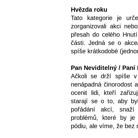
Hvězda roku
Tato kategorie je urč
zorganizovali akci nebo
přesah do celého Hnutí 
části. Jedná se o akce
spíše krátkodobé (jedno
Pan Neviditelný / Paní 
Ačkoli se drží spíše v
nenápadná činorodost a 
ocenit lidi, kteří zařizu
starají se o to, aby by
pořádání akcí, snaží
problémů, které by je j
pódiu, ale víme, že bez 