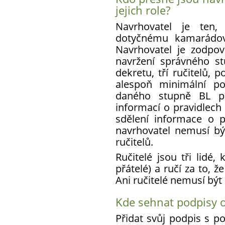
jejich role?
Navrhovatel je ten
dotyčnému kamarádovi
Navrhovatel je zodpov
navržení správného st
dekretu, tří ručitelů, 
alespoň minimální po
daného stupně BL po
informací o pravidlech
sdělení informace o 
navrhovatel nemusí bý
ručitelů.
Ručitelé jsou tři lidé,
přátelé) a ručí za to, 
Ani ručitelé nemusí být 
Kde sehnat podpisy o
Přidat svůj podpis s 