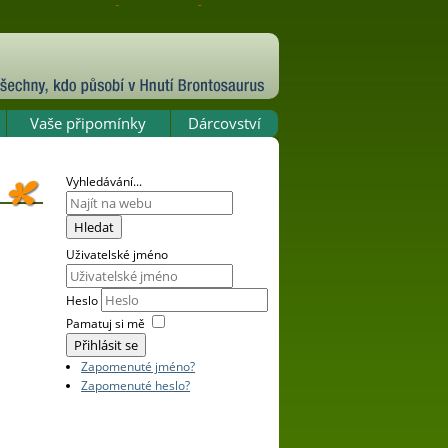
Vaše připomínky
Dárcovství
Vyhledávání...
Hledat
Uživatelské jméno
Heslo
Pamatuj si mě
Přihlásit se
Zapomenuté jméno?
Zapomenuté heslo?