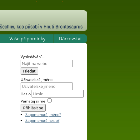
Vaše připomínky
Dárcovství
Vyhledávání...
Hledat
Uživatelské jméno
Heslo
Pamatuj si mě
Přihlásit se
Zapomenuté jméno?
Zapomenuté heslo?